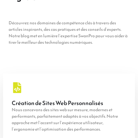
Découvrez nos domaines de compétence clés à travers des
articles inspirants, des cas pratiques et des conseils d’experts.
Notre blog met en lumière l’expertise SwanPro pour vous aider à
tirer le meilleur des technologies numériques.
Création de Sites Web Personnalisés
Nous concevons des sites web sur mesure, modernes et
performants, parfaitement adaptés à vos objectifs. Notre
approche met l’accent sur l’expérience utilisateur,
l’ergonomie et l’optimisation des performances.