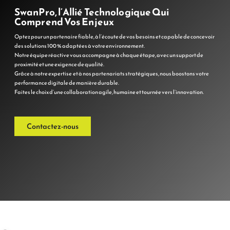
SwanPro, l’Allié Technologique Qui
Comprend Vos Enjeux
Optez pour un partenaire fiable, à l’écoute de vos besoins et capable de concevoir
des solutions 100 % adaptées à votre environnement.
Notre équipe réactive vous accompagne à chaque étape, avec un support de
proximité et une exigence de qualité.
Grâce à notre expertise et à nos partenariats stratégiques, nous boostons votre
performance digitale de manière durable.
Faites le choix d’une collaboration agile, humaine et tournée vers l’innovation.
Contactez-nous