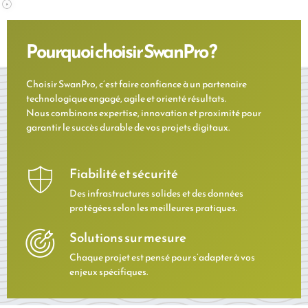
Pourquoi choisir SwanPro ?
Choisir SwanPro, c’est faire confiance à un partenaire
technologique engagé, agile et orienté résultats.
Nous combinons expertise, innovation et proximité pour
garantir le succès durable de vos projets digitaux.
Fiabilité et sécurité
Des infrastructures solides et des données
protégées selon les meilleures pratiques.
Solutions sur mesure
Chaque projet est pensé pour s’adapter à vos
enjeux spécifiques.